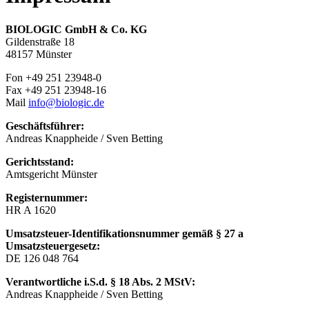
BIOLOGIC GmbH & Co. KG
Gildenstraße 18
48157 Münster
Fon +49 251 23948-0
Fax +49 251 23948-16
Mail
info@biologic.de
Geschäftsführer:
Andreas Knappheide / Sven Betting
Gerichtsstand:
Amtsgericht Münster
Registernummer:
HR A 1620
Umsatzsteuer-Identifikationsnummer gemäß § 27 a
Umsatzsteuergesetz:
DE 126 048 764
Verantwortliche i.S.d. § 18 Abs. 2 MStV:
Andreas Knappheide / Sven Betting